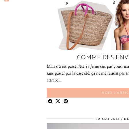
COMME DES ENVIE
Mais où est passé l’été ?? Je ne sais pas vous, ma
sans passer par la case été, ça ne me réussit pas
attrapé …
VOIR L’ARTI
10 MAI 2013
B