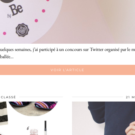
uelques semaines, j’ai participé à un concours sur Twitter organisé par le
mballée…
VOIR L’ARTICLE
 CLASSÉ
21 M