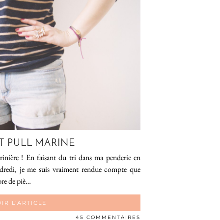
IT PULL MARINE
rinière ! En faisant du tri dans ma penderie en
ndredi, je me suis vraiment rendue compte que
bre de piè…
IR L’ARTICLE
45 COMMENTAIRES