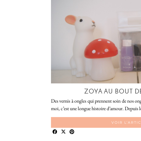
ZOYA AU BOUT D
Des vernis à ongles qui prennent soin de nos ongl
moi, c’est une longue histoire d’amour. Depuis le l
VOIR L’ARTI