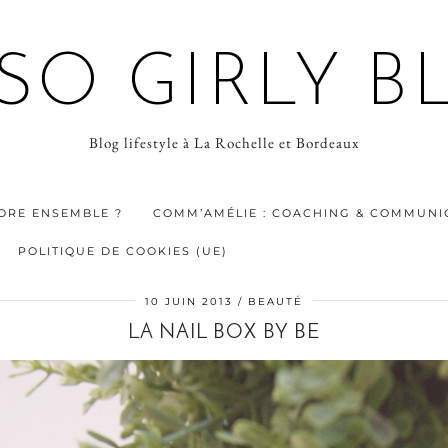
 SO GIRLY B
Blog lifestyle à La Rochelle et Bordeaux
ORE ENSEMBLE ?
COMM’AMÉLIE : COACHING & COMMUNIC
POLITIQUE DE COOKIES (UE)
10 JUIN 2013
BEAUTÉ
LA NAIL BOX BY BE