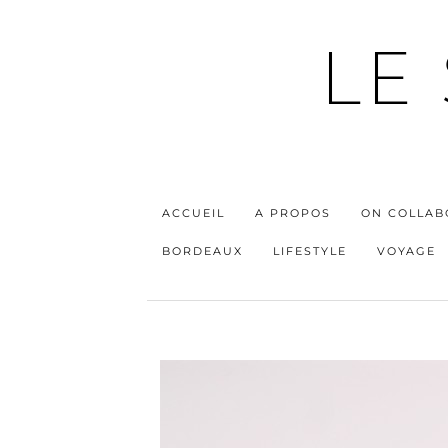
LE
ACCUEIL
A PROPOS
ON COLLAB
BORDEAUX
LIFESTYLE
VOYAGE