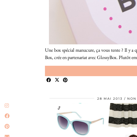
Une box spécial manucure, ça vous tente ? Il y a q
Box, crée en partenariat avec GlossyBox. Plutôt e
28 MAI 2013
NON