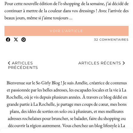
Pour cette nouvelle édition de l’e-shopping de la semaine, j’ai décidé de
continuer à mettre de la couleur dans vos dressings ! Avec l’arrivée des
beaux jours, même si j’aime toujours …
VOIR L’ARTICLE
32 COMMENTAIRES
ARTICLES
ARTICLES RÉCENTS
PRÉCÉDENTS
Bienvenue sur le So Girly Blog ! Je suis Amélie, créatrice de contenus
et passionnée par les belles adresses, les escapades locales et la vie à La
Rochelle, où je vis depuis plusieurs années. À travers ce blog dédié en
grande partie à La Rochelle, je partage mes coups de cœur, mes bons
plans, des idées de sorties en solo ou à plusieurs, et mes meilleures
adresses rochelaises pour bruncher, se balader, faire du shopping ou
découvrir la région autrement. Vous cherchez un blog lifestyle à La
Rochelle, tenu par une locale ? Vous êtes au bon endroit. Que vous