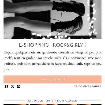
E-SHOPPING : ROCK&GIRLY !
Depuis quelques mois, ma garde-robe connaît un virage un peu plus
‘rock’, tout en gardant ma touche girly. Ca a commencé avec mon
perfecto, puis sont arrivés shorts et jupes en simili-cuir, tops un peu
plus …
VOIR L’ARTICLE
29 COMMENTAIRES
12 JUILLET 2015
NON CLASSÉ