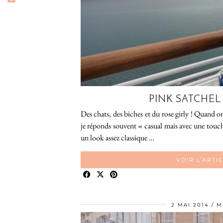
PINK SATCHEL
Des chats, des biches et du rose girly ! Quand
je réponds souvent « casual mais avec une touche 
un look assez classique …
VOIR L’ARTI
2 MAI 2014
M