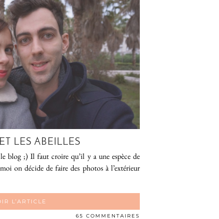
ET LES ABEILLES
 blog ;) Il faut croire qu’il y a une espèce de
oi on décide de faire des photos à l’extérieur
IR L’ARTICLE
65 COMMENTAIRES