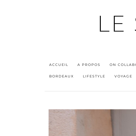
LE
ACCUEIL
A PROPOS
ON COLLAB
BORDEAUX
LIFESTYLE
VOYAGE