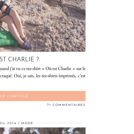
ST CHARLIE ?
nd j’ai vu ce tee-shirt « Où est Charlie » sur le
craqué. Oui, je sais, les tee-shirts imprimés, c’est
IR L’ARTICLE
71 COMMENTAIRES
RIL 2014
MODE