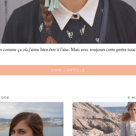
ours comme ça où j’aime bien être à l’aise. Mais avec toujours cette petite to
VOIR L’ARTICLE
MODE
6 M