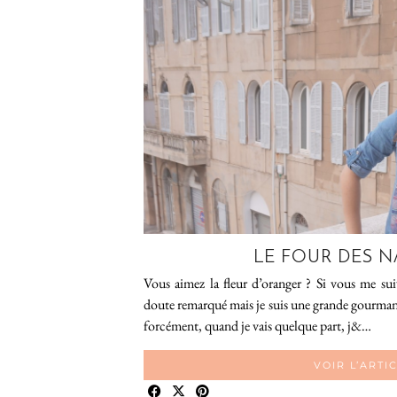
LE FOUR DES N
Vous aimez la fleur d’oranger ? Si vous me sui
doute remarqué mais je suis une grande gourmand
forcément, quand je vais quelque part, j&…
VOIR L’ARTI