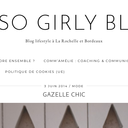
 SO GIRLY B
Blog lifestyle à La Rochelle et Bordeaux
ORE ENSEMBLE ?
COMM’AMÉLIE : COACHING & COMMUNIC
POLITIQUE DE COOKIES (UE)
3 JUIN 2014
MODE
GAZELLE CHIC