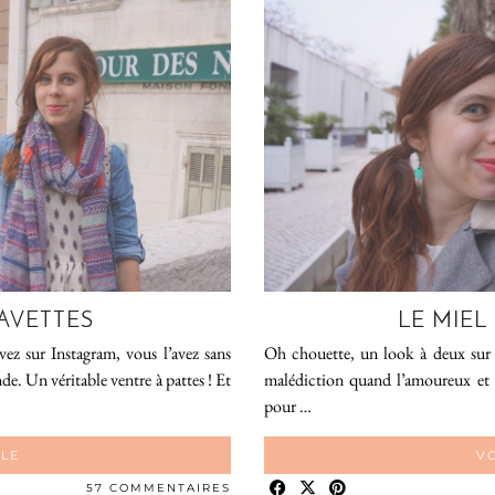
AVETTES
LE MIEL 
vez sur Instagram, vous l’avez sans
Oh chouette, un look à deux sur le
e. Un véritable ventre à pattes ! Et
malédiction quand l’amoureux et m
pour …
CLE
VO
57 COMMENTAIRES