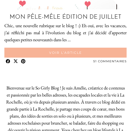
MON PÊLE-MÊLE ÉDITION DE JUILLET
Chic, une nouvelle rubrique sur le blog ! :) Eh oui, avec les vacances,
j’ai réfléchi pas mal à l’évolution du blog et j’ai décidé d’apporter
quelques petites nouveautés dans les …
VOIR L’ARTICLE
51 COMMENTAIRES
Bienvenue sur le So Girly Blog ! Je suis Amélie, créatrice de contenus
et passionnée par les belles adresses, les escapades locales et la vie à La
Rochelle, où je vis depuis plusieurs années. À travers ce blog dédié en
grande partie à La Rochelle, je partage mes coups de cœur, mes bons
plans, des idées de sorties en solo ou à plusieurs, et mes meilleures
adresses rochelaises pour bruncher, se balader, faire du shopping ou
découvrir la région autrement. Vous cherchez un blog lifestyle à La