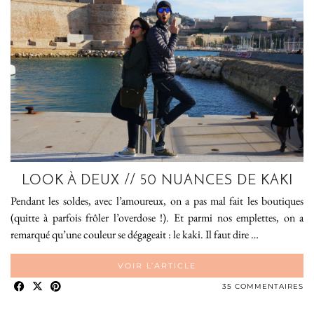
LOOK À DEUX // 50 NUANCES DE KAKI
Pendant les soldes, avec l’amoureux, on a pas mal fait les boutiques
(quitte à parfois frôler l’overdose !). Et parmi nos emplettes, on a
remarqué qu’une couleur se dégageait : le kaki. Il faut dire …
VOIR L’ARTICLE
35 COMMENTAIRES