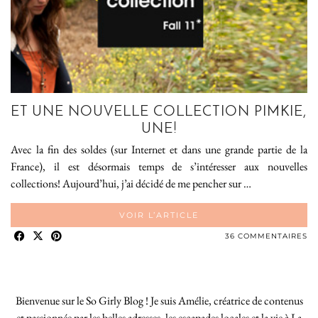
ET UNE NOUVELLE COLLECTION PIMKIE,
UNE!
Avec la fin des soldes (sur Internet et dans une grande partie de la
France), il est désormais temps de s’intéresser aux nouvelles
collections! Aujourd’hui, j’ai décidé de me pencher sur …
VOIR L’ARTICLE
36 COMMENTAIRES
Bienvenue sur le So Girly Blog ! Je suis Amélie, créatrice de contenus
et passionnée par les belles adresses, les escapades locales et la vie à La