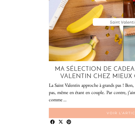
MA SÉLECTION DE CADEA
VALENTIN CHEZ MIEUX 
La Saint Valentin approche à grands pas ! Bon, 
pas, même en étant en couple. Par contre, j’aim
comme …
VOIR L’ARTI