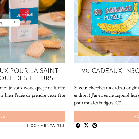
UX POUR LA SAINT
20 CADEAUX INSO
QUE DES FLEURS
moi je vous avoue que je ne la fête
Si vous cherchez un cadeau original
e bien l’idée de prendre cette fête
endroit ! J’ai eu envie aujourd’hui 
pour tous les budgets. C&…
CLE
VO
3 COMMENTAIRES