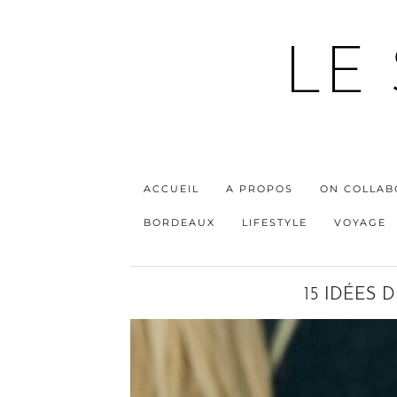
LE
ACCUEIL
A PROPOS
ON COLLAB
BORDEAUX
LIFESTYLE
VOYAGE
15 IDÉES