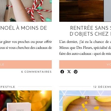
 NOËL À MOINS DE
RENTRÉE SANS 
D’OBJETS CHEZ
 gâter vos proches ou pour offrir
L’an dernier, j’ai eu la chance de
 vous si vous cherchez des cadeaux de
Mieux que Des Fleurs, spécialisé da
faire des auto-cadeaux : quoi de m
CLE
VO
6 COMMENTAIRES
IFESTYLE
12 DÉCEM