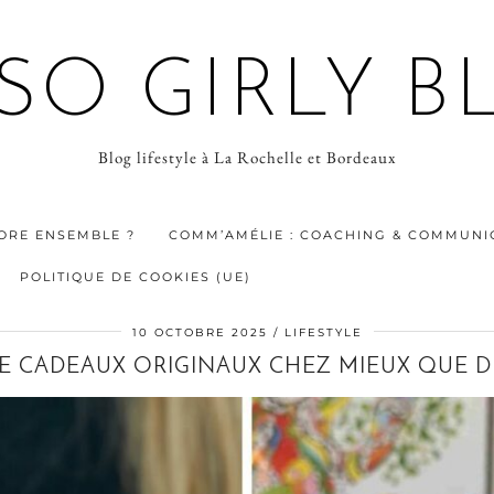
 SO GIRLY B
Blog lifestyle à La Rochelle et Bordeaux
ORE ENSEMBLE ?
COMM’AMÉLIE : COACHING & COMMUNIC
POLITIQUE DE COOKIES (UE)
10 OCTOBRE 2025
LIFESTYLE
 DE CADEAUX ORIGINAUX CHEZ MIEUX QUE D