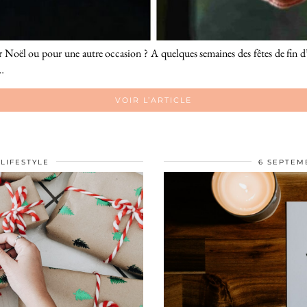
 Noël ou pour une autre occasion ? A quelques semaines des fêtes de fin d’
…
VOIR L’ARTICLE
LIFESTYLE
6 SEPTEM