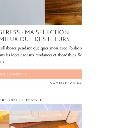
STRESS : MA SÉLECTION
 MIEUX QUE DES FLEURS
 collaborer pendant quelques mois avec l’e-shop
ns les idées cadeaux tendances et abordables. Se
ieux …
IR L’ARTICLE
COMMENTAIRES
BRE 2022
LIFESTYLE