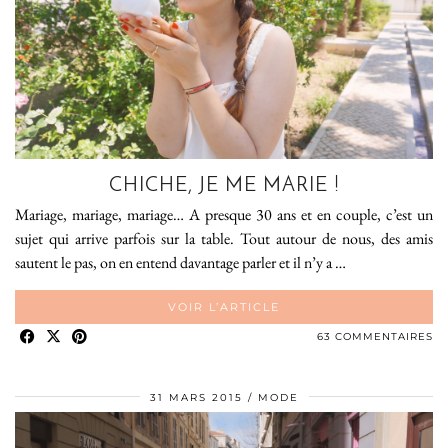
CHICHE, JE ME MARIE !
Mariage, mariage, mariage… A presque 30 ans et en couple, c’est un
sujet qui arrive parfois sur la table. Tout autour de nous, des amis
sautent le pas, on en entend davantage parler et il n’y a …
VOIR L’ARTICLE
63 COMMENTAIRES
31 MARS 2015
MODE