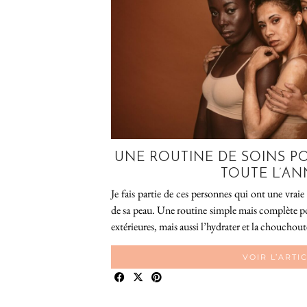
UNE ROUTINE DE SOINS PO
TOUTE L’AN
Je fais partie de ces personnes qui ont une vrai
de sa peau. Une routine simple mais complète p
extérieures, mais aussi l’hydrater et la chouchou
VOIR L’ARTI