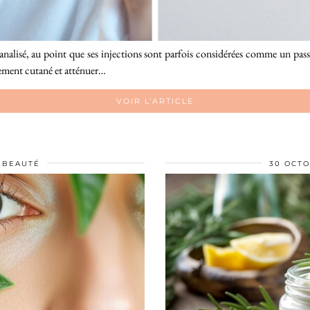
nalisé, au point que ses injections sont parfois considérées comme un pas
hement cutané et atténuer…
VOIR L’ARTICLE
BEAUTÉ
30 OCTO