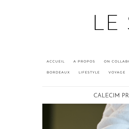
LE
ACCUEIL
A PROPOS
ON COLLAB
BORDEAUX
LIFESTYLE
VOYAGE
CALECIM P