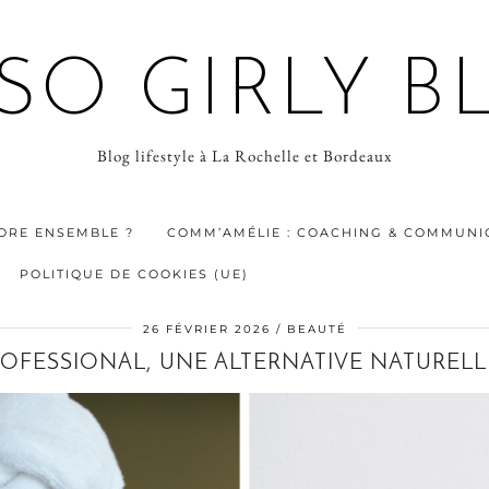
 SO GIRLY B
Blog lifestyle à La Rochelle et Bordeaux
ORE ENSEMBLE ?
COMM’AMÉLIE : COACHING & COMMUNIC
POLITIQUE DE COOKIES (UE)
26 FÉVRIER 2026
BEAUTÉ
ROFESSIONAL, UNE ALTERNATIVE NATURELL