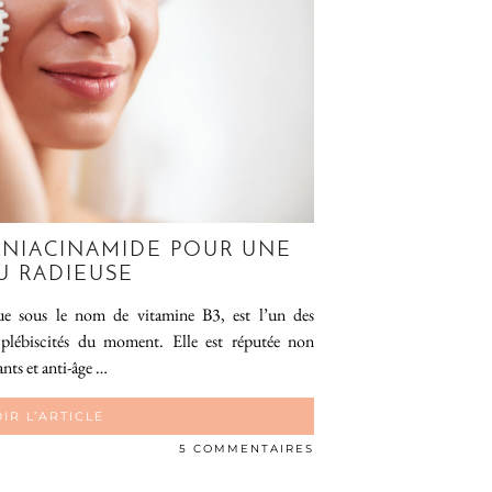
A NIACINAMIDE POUR UNE
U RADIEUSE
ue sous le nom de vitamine B3, est l’un des
 plébiscités du moment. Elle est réputée non
nts et anti-âge …
IR L’ARTICLE
5 COMMENTAIRES