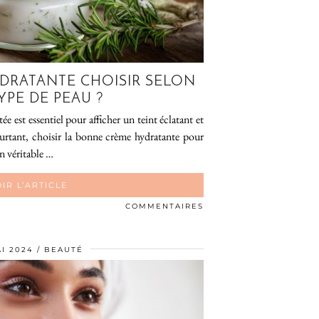
DRATANTE CHOISIR SELON
YPE DE PEAU ?
e est essentiel pour afficher un teint éclatant et
ourtant, choisir la bonne crème hydratante pour
n véritable …
IR L’ARTICLE
COMMENTAIRES
I 2024
BEAUTÉ