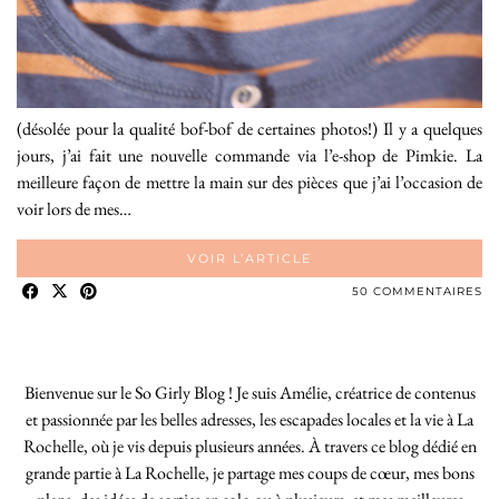
(désolée pour la qualité bof-bof de certaines photos!) Il y a quelques
jours, j’ai fait une nouvelle commande via l’e-shop de Pimkie. La
meilleure façon de mettre la main sur des pièces que j’ai l’occasion de
voir lors de mes…
VOIR L’ARTICLE
50 COMMENTAIRES
Bienvenue sur le So Girly Blog ! Je suis Amélie, créatrice de contenus
et passionnée par les belles adresses, les escapades locales et la vie à La
Rochelle, où je vis depuis plusieurs années. À travers ce blog dédié en
grande partie à La Rochelle, je partage mes coups de cœur, mes bons