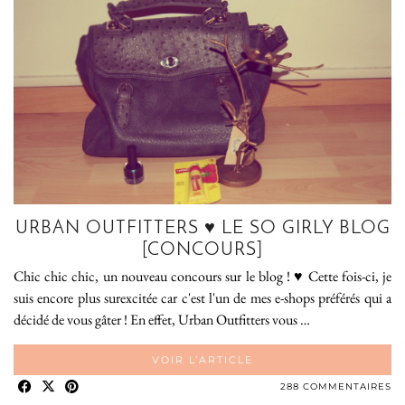
URBAN OUTFITTERS ♥ LE SO GIRLY BLOG
[CONCOURS]
Chic chic chic, un nouveau concours sur le blog ! ♥ Cette fois-ci, je
suis encore plus surexcitée car c'est l'un de mes e-shops préférés qui a
décidé de vous gâter ! En effet, Urban Outfitters vous …
VOIR L’ARTICLE
288 COMMENTAIRES