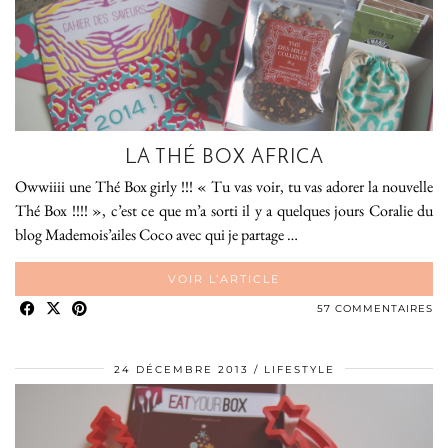
LA THÉ BOX AFRICA
Owwiiii une Thé Box girly !!! « Tu vas voir, tu vas adorer la nouvelle
Thé Box !!!! », c’est ce que m’a sorti il y a quelques jours Coralie du
blog Mademois’ailes Coco avec qui je partage …
VOIR L’ARTICLE
57 COMMENTAIRES
24 DÉCEMBRE 2013
LIFESTYLE