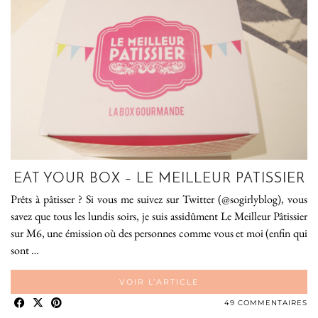
EAT YOUR BOX – LE MEILLEUR PATISSIER
Prêts à pâtisser ? Si vous me suivez sur Twitter (@sogirlyblog), vous
savez que tous les lundis soirs, je suis assidûment Le Meilleur Pâtissier
sur M6, une émission où des personnes comme vous et moi (enfin qui
sont …
VOIR L’ARTICLE
49 COMMENTAIRES