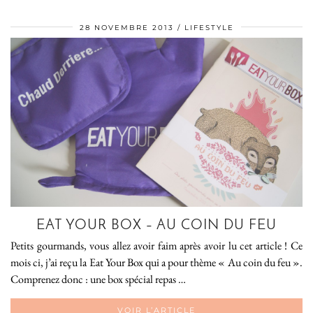
28 NOVEMBRE 2013
LIFESTYLE
EAT YOUR BOX – AU COIN DU FEU
Petits gourmands, vous allez avoir faim après avoir lu cet article ! Ce
mois ci, j’ai reçu la Eat Your Box qui a pour thème « Au coin du feu ».
Comprenez donc : une box spécial repas …
VOIR L’ARTICLE