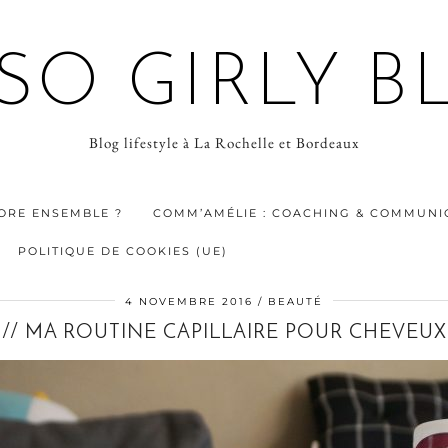
 SO GIRLY B
Blog lifestyle à La Rochelle et Bordeaux
ORE ENSEMBLE ?
COMM’AMÉLIE : COACHING & COMMUNIC
POLITIQUE DE COOKIES (UE)
4 NOVEMBRE 2016
BEAUTÉ
// MA ROUTINE CAPILLAIRE POUR CHEVEU