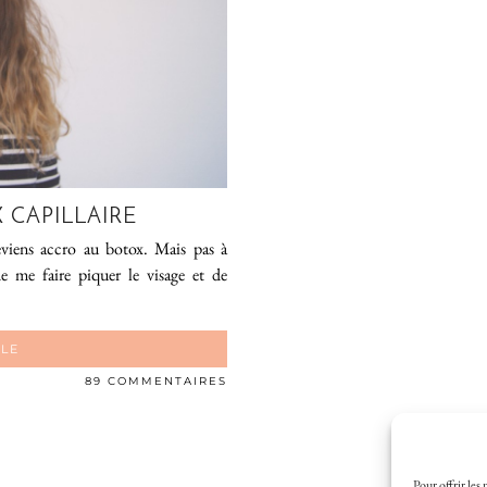
X CAPILLAIRE
deviens accro au botox. Mais pas à
e me faire piquer le visage et de
CLE
89 COMMENTAIRES
Pour offrir les