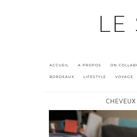
LE
ACCUEIL
A PROPOS
ON COLLAB
BORDEAUX
LIFESTYLE
VOYAGE
CHEVEUX 