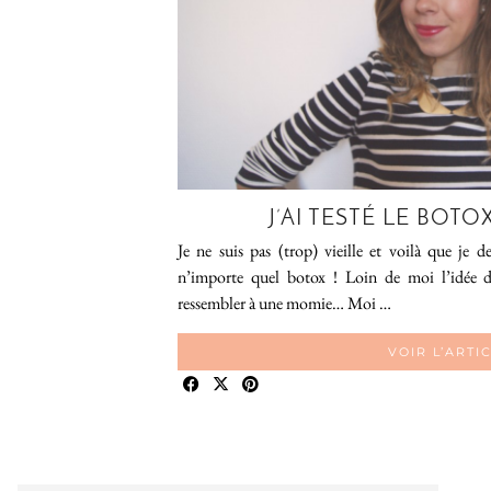
J’AI TESTÉ LE BOTO
Je ne suis pas (trop) vieille et voilà que je 
n’importe quel botox ! Loin de moi l’idée d
ressembler à une momie… Moi …
VOIR L’ARTI