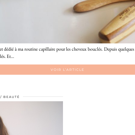
t dédié à ma routine capillaire pour les cheveux bouclés. Depuis quelques mo
clés. Et…
VOIR L’ARTICLE
BEAUTÉ