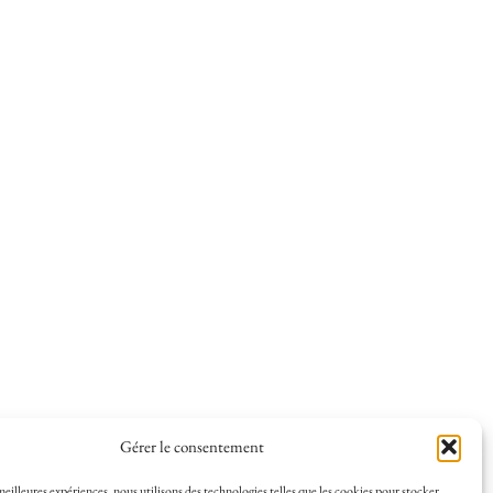
Gérer le consentement
 meilleures expériences, nous utilisons des technologies telles que les cookies pour stocker