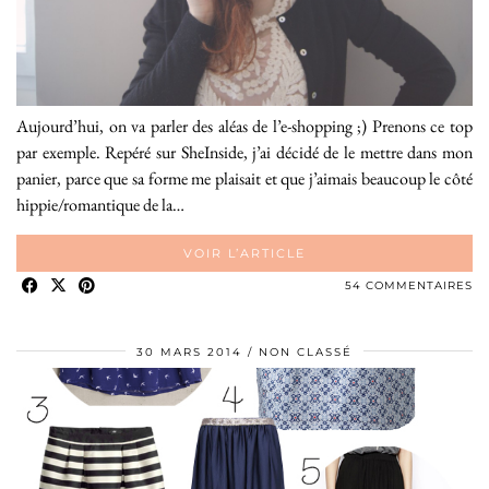
Aujourd’hui, on va parler des aléas de l’e-shopping ;) Prenons ce top
par exemple. Repéré sur SheInside, j’ai décidé de le mettre dans mon
panier, parce que sa forme me plaisait et que j’aimais beaucoup le côté
hippie/romantique de la…
VOIR L’ARTICLE
54 COMMENTAIRES
30 MARS 2014
NON CLASSÉ