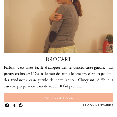
BROCART
Parfois, c'est assez facile d'adopter des tendances casse-gueule... La
preuve en images ! Disons le tout de suite : le brocart, c'est un peu une
des tendances casse-gueule de cette année. Clinquant, difficile à
assortir, pas passe-partout du tout... Il fait peur à …
VOIR L’ARTICLE
33 COMMENTAIRES