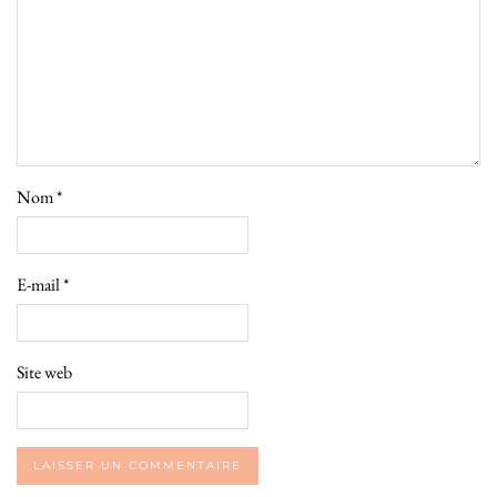
Nom
*
E-mail
*
Site web