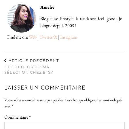
Amelie
Blogueuse lifestyle à tendance feel good, je
blogue depuis 2009 !
Find me on:
Web
|
Twitter/X
|
Instagram
ARTICLE PRÉCÉDENT
DÉCO COLORÉE : MA
SÉLECTION CHEZ ETSY
LAISSER UN COMMENTAIRE
Votre adresse e-mail ne sera pas publiée.
Les champs obligatoires sont indiqués
avec
*
Commentaire
*