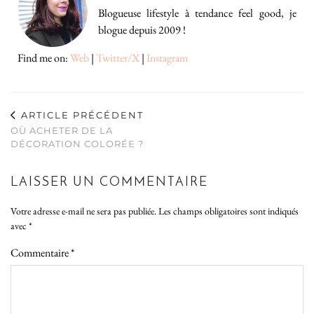
Blogueuse lifestyle à tendance feel good, je
blogue depuis 2009 !
Find me on:
Web
|
Twitter/X
|
Instagram
ARTICLE PRÉCÉDENT
OÙ ACHETER DE LA
DÉCORATION COLORÉE ?
LAISSER UN COMMENTAIRE
Votre adresse e-mail ne sera pas publiée.
Les champs obligatoires sont indiqués
avec
*
Commentaire
*