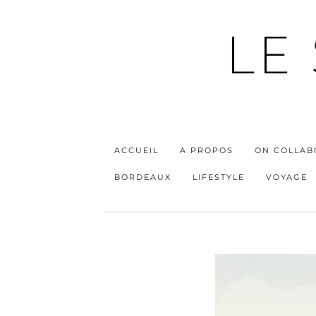
LE
ACCUEIL
A PROPOS
ON COLLAB
BORDEAUX
LIFESTYLE
VOYAGE