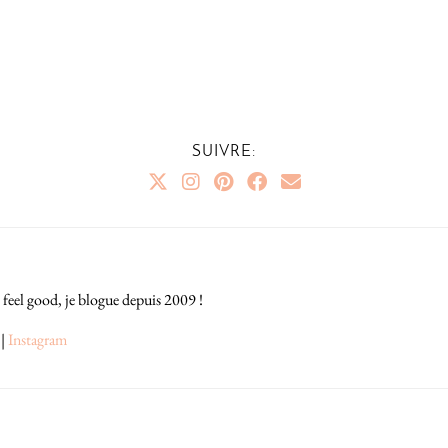
SUIVRE:
 feel good, je blogue depuis 2009 !
|
Instagram