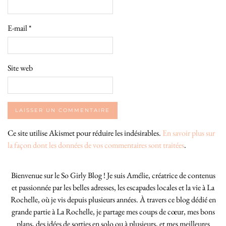
E-mail
*
Site web
Ce site utilise Akismet pour réduire les indésirables.
En savoir plus sur
la façon dont les données de vos commentaires sont traitées
.
Bienvenue sur le So Girly Blog ! Je suis Amélie, créatrice de contenus
et passionnée par les belles adresses, les escapades locales et la vie à La
Rochelle, où je vis depuis plusieurs années. À travers ce blog dédié en
grande partie à La Rochelle, je partage mes coups de cœur, mes bons
plans, des idées de sorties en solo ou à plusieurs, et mes meilleures