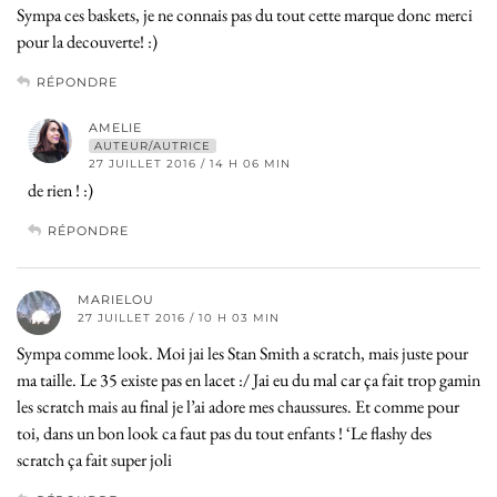
Sympa ces baskets, je ne connais pas du tout cette marque donc merci
pour la decouverte! :)
RÉPONDRE
AMELIE
AUTEUR/AUTRICE
27 JUILLET 2016 / 14 H 06 MIN
de rien ! :)
RÉPONDRE
MARIELOU
27 JUILLET 2016 / 10 H 03 MIN
Sympa comme look. Moi jai les Stan Smith a scratch, mais juste pour
ma taille. Le 35 existe pas en lacet :/ Jai eu du mal car ça fait trop gamin
les scratch mais au final je l’ai adore mes chaussures. Et comme pour
toi, dans un bon look ca faut pas du tout enfants ! ‘Le flashy des
scratch ça fait super joli