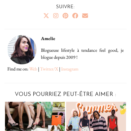
SUIVRE:
Amelie
Blogueuse lifestyle à tendance feel good, je
blogue depuis 2009 !
Find me on:
Web
|
Twitter/X
|
Instagram
VOUS POURRIEZ PEUT-ÊTRE AIMER :