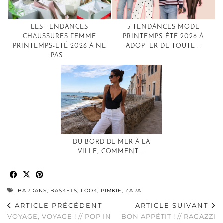
LES TENDANCES
5 TENDANCES MODE
CHAUSSURES FEMME
PRINTEMPS-ÉTÉ 2026 À
PRINTEMPS-ETÉ 2026 À NE
ADOPTER DE TOUTE …
PAS …
DU BORD DE MER À LA
VILLE, COMMENT …
BARDANS
,
BASKETS
,
LOOK
,
PIMKIE
,
ZARA
ARTICLE PRÉCÉDENT
ARTICLE SUIVANT
VOYAGE, VOYAGE ! // POP IN
BON APPÉTIT ! // RAGAZZI