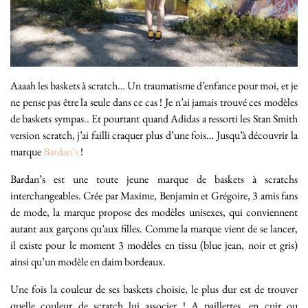
Aaaah les baskets à scratch… Un traumatisme d’enfance pour moi, et je
ne pense pas être la seule dans ce cas ! Je n’ai jamais trouvé ces modèles
de baskets sympas.. Et pourtant quand Adidas a ressorti les Stan Smith
version scratch, j’ai failli craquer plus d’une fois… Jusqu’à découvrir la
marque
Bardan’s
!
Bardan’s est une toute jeune marque de baskets à scratchs
interchangeables. Crée par Maxime, Benjamin et Grégoire, 3 amis fans
de mode, la marque propose des modèles unisexes, qui conviennent
autant aux garçons qu’aux filles. Comme la marque vient de se lancer,
il existe pour le moment 3 modèles en tissu (blue jean, noir et gris)
ainsi qu’un modèle en daim bordeaux.
Une fois la couleur de ses baskets choisie, le plus dur est de trouver
quelle couleur de scratch lui associer ! A paillettes, en cuir ou