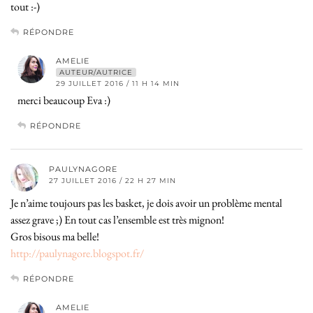
tout :-)
RÉPONDRE
AMELIE
AUTEUR/AUTRICE
29 JUILLET 2016 / 11 H 14 MIN
merci beaucoup Eva :)
RÉPONDRE
PAULYNAGORE
27 JUILLET 2016 / 22 H 27 MIN
Je n’aime toujours pas les basket, je dois avoir un problème mental
assez grave ;) En tout cas l’ensemble est très mignon!
Gros bisous ma belle!
http://paulynagore.blogspot.fr/
RÉPONDRE
AMELIE