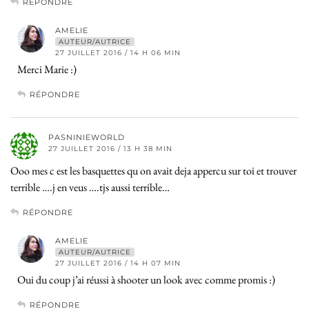
RÉPONDRE
AMELIE
AUTEUR/AUTRICE
27 JUILLET 2016 / 14 H 06 MIN
Merci Marie :)
RÉPONDRE
PASNINIEWORLD
27 JUILLET 2016 / 13 H 38 MIN
Ooo mes c est les basquettes qu on avait deja appercu sur toi et trouver
terrible ….j en veus ….tjs aussi terrible…
RÉPONDRE
AMELIE
AUTEUR/AUTRICE
27 JUILLET 2016 / 14 H 07 MIN
Oui du coup j’ai réussi à shooter un look avec comme promis :)
RÉPONDRE