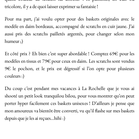
tricolore, il y a de quoi laisser exprimer sa fantaisie !
Pour ma part, j’ai voulu opter pour des baskets originales avec le
modèle en daim bordeaux, accompagné de scratchs en cuir jaune. J’ai
aussi pris des scratchs pailletés argentés, pour changer selon mon
humeur ;)
Et côté prix ? Eh bien c’est super abordable ! Comptez 69€ pour les
modèles en tissus et 79€ pour ceux en daim. Les scratchs sont vendus
9€ le pochon, et le prix est dégressif si l’on opte pour plusieurs
couleurs :)
Du coup c’est pendant mes vacances à La Rochelle que je vous ai
shooté un petit look tranquilou bilou, pour vous montrer qu’on peut
porter hyper facilement ces baskets unisexes ! D’ailleurs je pense que
mon amoureux va bientôt être converti, vu qu’il flashe sur mes baskets
depuis que je les ai reçues…hihi :)