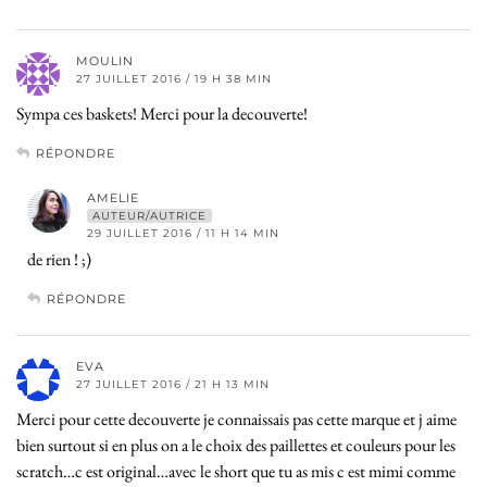
MOULIN
27 JUILLET 2016 / 19 H 38 MIN
Sympa ces baskets! Merci pour la decouverte!
RÉPONDRE
AMELIE
AUTEUR/AUTRICE
29 JUILLET 2016 / 11 H 14 MIN
de rien ! ;)
RÉPONDRE
EVA
27 JUILLET 2016 / 21 H 13 MIN
Merci pour cette decouverte je connaissais pas cette marque et j aime
bien surtout si en plus on a le choix des paillettes et couleurs pour les
scratch…c est original…avec le short que tu as mis c est mimi comme