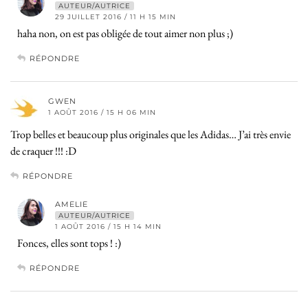
AUTEUR/AUTRICE
29 JUILLET 2016 / 11 H 15 MIN
haha non, on est pas obligée de tout aimer non plus ;)
RÉPONDRE
GWEN
1 AOÛT 2016 / 15 H 06 MIN
Trop belles et beaucoup plus originales que les Adidas… J’ai très envie
de craquer !!! :D
RÉPONDRE
AMELIE
AUTEUR/AUTRICE
1 AOÛT 2016 / 15 H 14 MIN
Fonces, elles sont tops ! :)
RÉPONDRE